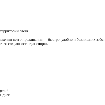
 территории отеля.
тяжении всего проживания — быстро, удобно и без лишних забот
ь за сохранность транспорта.
дкой!
+ дней