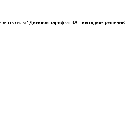
ановить силы?
Дневной тариф от 3А - выгодное решение!