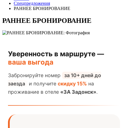
Спецпредложения
РАННЕЕ БРОНИРОВАНИЕ
РАННЕЕ БРОНИРОВАНИЕ
Уверенность в маршруте —
ваша выгода
Забронируйте номер
за 10+ дней до
заезда
и получите
скидку 15%
на
проживание в отеле
«3А Задонск»
.