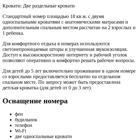
Кровати:
Две раздельные кровати
Стандартный номер площадью 18 кв.м. с двумя
односпальными кроватями с анатомическими матрасами и
дополнительным спальным местом рассчитан на 2 взрослых и
1 ребенка.
Для комфортного отдыха в номерах используются
светонепроницаемые шторы и улучшенная звукоизоляция.
Доступ к высокоскоростному интернету и рабочий уголок
позволяют оперативно и комфортно решать рабочие вопросы.
Для детей до 5 лет включительно проживание в одном номере
со взрослыми предоставляется бесплатно на отдельном
спальном месте. По запросу может быть предоставлена
детская кроватка (для детей от 0 до 3 лет).
Оснащение номера
фен
будильник
телефон
Wi-Fi
две односпальные кровати