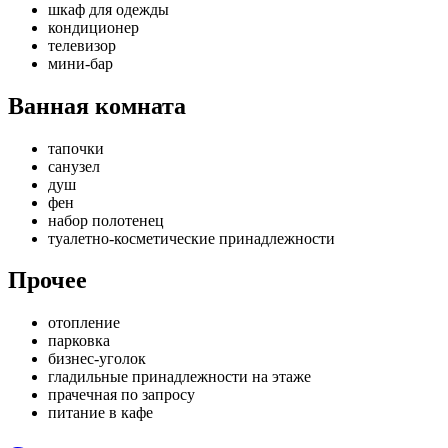
шкаф для одежды
кондиционер
телевизор
мини-бар
Ванная комната
тапочки
санузел
душ
фен
набор полотенец
туалетно-косметические принадлежности
Прочее
отопление
парковка
бизнес-уголок
гладильные принадлежности на этаже
прачечная по запросу
питание в кафе